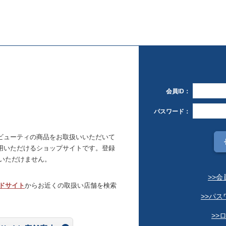
会員ID：
パスワード：
ビューティの商品をお取扱いいただいて
用いただけるショップサイトです。登録
いただけません。
>>
ドサイト
からお近くの取扱い店舗を検索
>>パ
>>