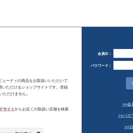
会員ID：
パスワード：
ビューティの商品をお取扱いいただいて
用いただけるショップサイトです。登録
いただけません。
>>
ドサイト
からお近くの取扱い店舗を検索
>>パ
>>