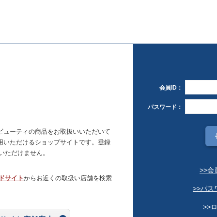
会員ID：
パスワード：
ビューティの商品をお取扱いいただいて
用いただけるショップサイトです。登録
いただけません。
>>
ドサイト
からお近くの取扱い店舗を検索
>>パ
>>